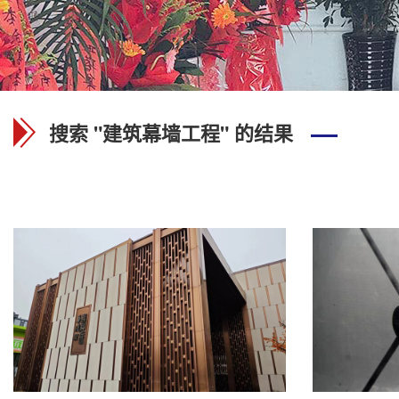
搜索 "建筑幕墙工程" 的结果