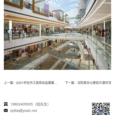
上一篇：
2021年牡丹江高铁站金属幕墙工程
下一篇：
沈阳某办公楼铝方通吊顶
19802405935（钱先生）
sylitai@yeah.net