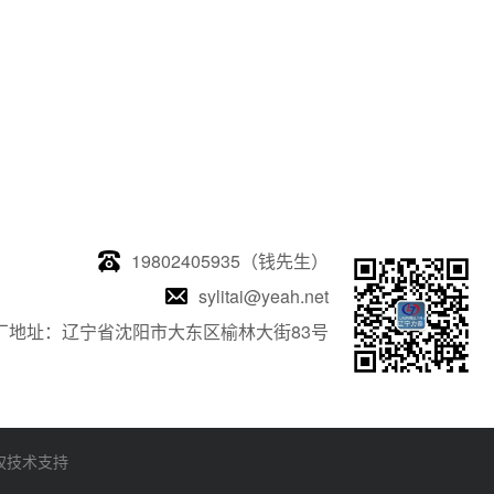
19802405935（钱先生）
sylitai@yeah.net
厂地址：辽宁省沈阳市大东区榆林大街83号
权技术支持