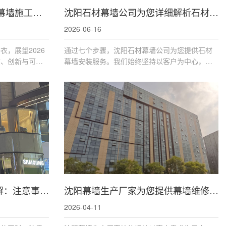
迈向新高度：2026年沈阳幕墙施工企业选择新标准与辽力泰科技的启示
沈阳石材幕墙公司为您详细解析石材幕墙安装服务流程
2026-06-16
，展望2026
通过七个步骤，沈阳石材幕墙公司为您提供石材
质、创新与可持
幕墙安装服务。我们始终坚持以客户为中心，以
准也随之水涨船
质量为生命，力求为客户提供优质、高效的服
团这样具有前瞻
务。在石材幕墙安装过程中，我们注重细节，确
保施工质量
沈阳幕墙安装公司服务详解：注意事项与操作规范
沈阳幕墙生产厂家为您提供幕墙维修服务
2026-04-11