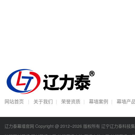
网站首页
|
关于我们
|
荣誉资质
|
幕墙案例
|
幕墙产
辽力泰幕墙官网 Copyright @ 2012~2026 版权所有 辽宁辽力