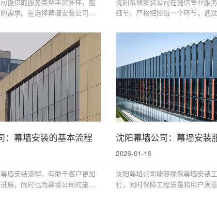
公司提供的服务类型丰富多样，能
沈阳幕墙安装公司在提供专业服
户的需求。在选择幕墙安装公司
细节，严格把控每一个环节。通
根据自己的实际需求，综合考虑公
绍，相信您对沈阳幕墙安装公司
质量和口碑等因素，选择合适的合
入的了解。在选择幕墙安装服务
以上注意事项
司：幕墙安装的基本流程
2026-01-19
的幕墙安装流程，有助于客户更加
沈阳幕墙公司能够确保幕墙安装
目进展，同时也为幕墙公司的施工
行，同时保障工程质量和用户满
据。通过规范的流程，能够提高施
谈到售后服务，每个环节都经过
幕墙的质量和使用寿命。
为用户提供可靠、高效的幕墙安