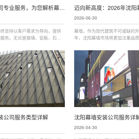
沈阳幕墙公司专业服务，为您解析幕墙安装服务类型
2026-06-30
始终坚持以客户需求为导向，提供
幕墙，作为现代建筑不可或缺的外衣
装服务。无论是玻璃、铝板、石材
年，沈阳幕墙市场将更加注重品
，我们都能根据您的建筑特点，为
续性，对幕墙施工企业的选择标
适的安装方案。
高。同时，像辽宁辽力泰科技集
性的企业，正成为行业发展的风
装公司服务类型详解
2026-04-30