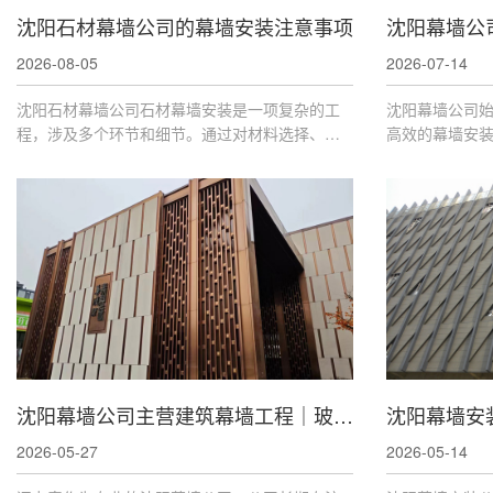
沈阳石材幕墙公司的幕墙安装注意事项
2026-08-05
2026-07-14
沈阳石材幕墙公司石材幕墙安装是一项复杂的工
沈阳幕墙公司
程，涉及多个环节和细节。通过对材料选择、结
高效的幕墙安
构设计、基础处理、安装工艺、缝隙处理、后期
还是金属幕墙
维护和环境因素的全面考虑，可以有效提高石材
您量身定制合
幕墙的安装质量
沈阳幕墙公司主营建筑幕墙工程｜玻璃幕墙、铝板幕墙、石材幕墙安装维修多种服务！
沈阳幕墙安
2026-05-27
2026-05-14