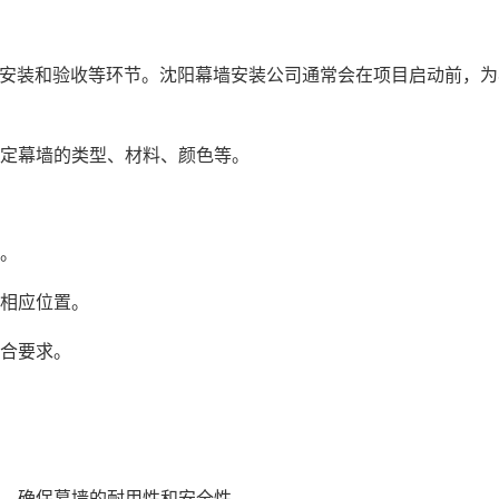
安装和验收等环节。沈阳幕墙安装公司通常会在项目启动前，为
确定幕墙的类型、材料、颜色等。
场。
的相应位置。
符合要求。
料，确保幕墙的耐用性和安全性。