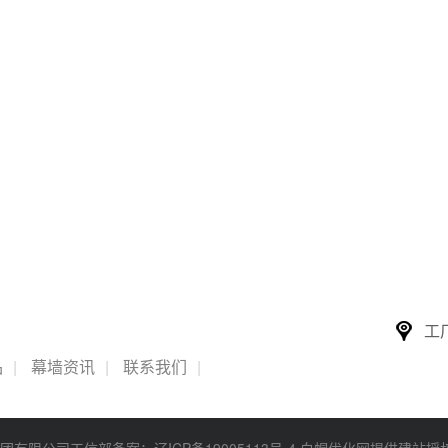
工
品
|
幕墙资讯
|
联系我们
|