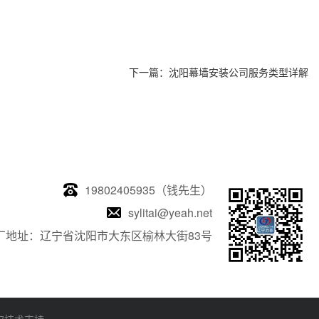
下一篇：
沈阳幕墙安装公司服务类型详解
19802405935（钱先生）
sylitai@yeah.net
厂地址：辽宁省沈阳市大东区榆林大街83号